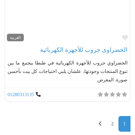
مفضل
الغربية
الخضراوى جروب للأجهزة الكهربائية
الخضراوي جروب للأجهزة الكهربائية في طنطا بيجمع ما بين
تنوع المنتجات وجودتها، علشان يلبي احتياجات كل بيت بأحسن
صورة. المعرض
01280313135
Posts navigation
Older posts
2
1