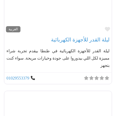
مفضل
الغربية
ليلة القدر للأجهزة الكهربائية
ليلة القدر للأجهزة الكهربائية في طنطا بيقدم تجربة شراء
مميزة لكل اللي بيدوروا على جودة وخيارات مريحة. سواء كنت
بتجهز
01029553379