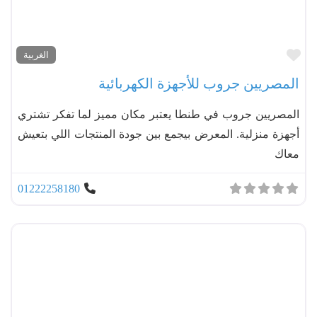
مفضل
الغربية
المصريين جروب للأجهزة الكهربائية
المصريين جروب في طنطا يعتبر مكان مميز لما تفكر تشتري
أجهزة منزلية. المعرض بيجمع بين جودة المنتجات اللي بتعيش
معاك
01222258180