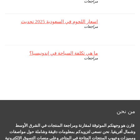
مراجعات
اسعار اللحوم في السعودية 2025 تحديث
مراجعات
ما هي تكلفة السياحة في إندونيسيا؟
مراجعات
من نحن
قارن هو وجهتكم الموثوقة لمقارنة ومراجعة المنتجات في الشرق الأوسط
وشمال أفريقيا. نحن نسعى لتزويدكم بمعلومات دقيقة وشاملة حول مواصفات
ومميزات وعيوب المنتجات المتاحة في المتاجر وعلى منصات التسوق الإلكترونية