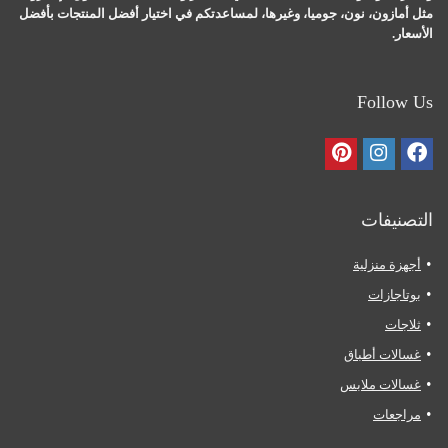
مثل أمازون، نون، جوميا، وغيرها، لمساعدتكم في اختيار أفضل المنتجات بأفضل
الأسعار.
Follow Us
التصنيفات
أجهزة منزلية
بوتاجازات
ثلاجات
غسالات أطباق
غسالات ملابس
مراجعات