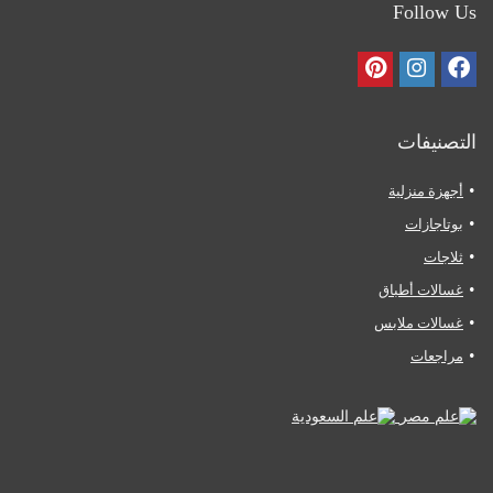
Follow Us
التصنيفات
أجهزة منزلية
بوتاجازات
ثلاجات
غسالات أطباق
غسالات ملابس
مراجعات