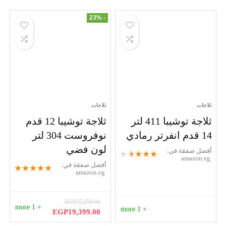
- 23%
ثلاجات
ثلاجات
ثلاجة توشيبا 411 لتر
ثلاجة توشيبا 12 قدم
14 قدم انفرتر رمادي
نوفروست 304 لتر
لون فضي
أفضل صفقة في:
★
★
★
★
★
amazon.eg
أفضل صفقة في:
★
★
★
★
★
amazon.eg
EGP
25,250.04
+ 1 more
+ 1 more
السعر
السعر
EGP
19,399.00
الأصلي
الحالي