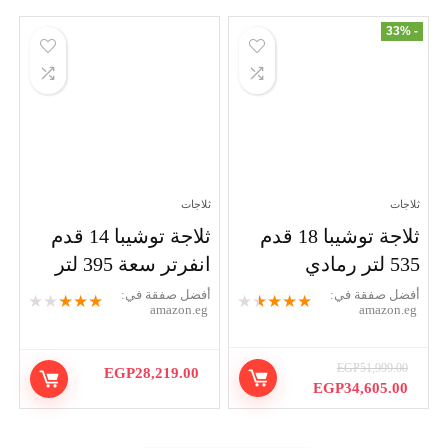
- 33%
ثلاجات
ثلاجات
ثلاجة توشيبا 18 قدم
ثلاجة توشيبا 14 قدم
535 لتر رمادي
انفرتر سعة 395 لتر
أفضل صفقة في:
أفضل صفقة في:
★
★
★
★
★
★
★
★
★
★
amazon.eg
amazon.eg
EGP
51,999.00
EGP
28,219.00
السعر
السعر
EGP
34,605.00
الأصلي
الحالي
هو:
هو:
EGP34,605.00.
EGP51,999.00.