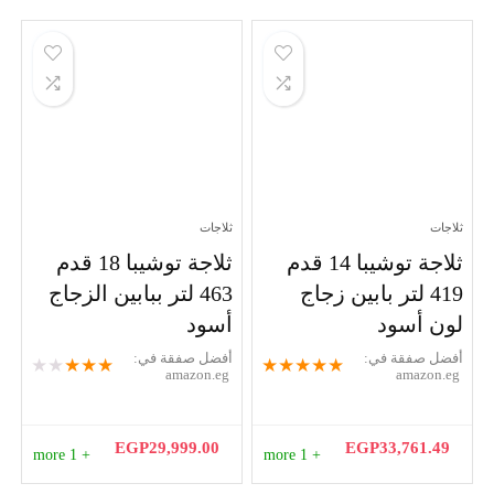
هو:
هو:
EGP19,399.00.
EGP25,250.04.
ثلاجات
ثلاجات
ثلاجة توشيبا 14 قدم
ثلاجة توشيبا 18 قدم
419 لتر بابين زجاج
463 لتر ببابين الزجاج
لون أسود
أسود
أفضل صفقة في:
أفضل صفقة في:
★
★
★
★
★
★
★
★
★
★
amazon.eg
amazon.eg
EGP
29,999.00
EGP
33,761.49
+ 1 more
+ 1 more