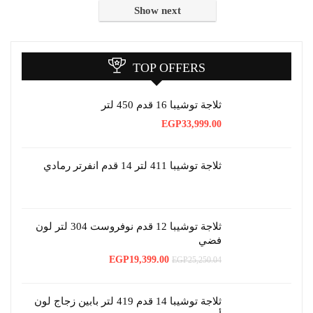
Show next
TOP OFFERS
ثلاجة توشيبا 16 قدم 450 لتر
EGP
33,999.00
ثلاجة توشيبا 411 لتر 14 قدم انفرتر رمادي
ثلاجة توشيبا 12 قدم نوفروست 304 لتر لون
فضي
السعر
السعر
EGP
19,399.00
EGP
25,250.04
الأصلي
الحالي
هو:
هو:
EGP19,399.00.
EGP25,250.04.
ثلاجة توشيبا 14 قدم 419 لتر بابين زجاج لون