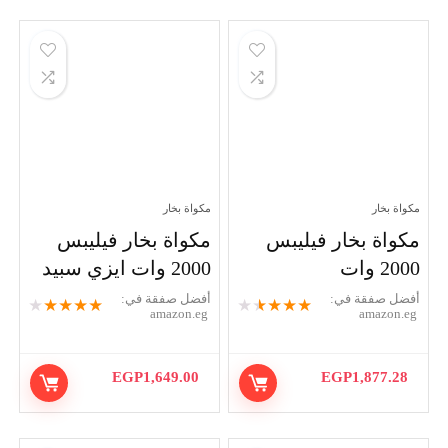
مكواة بخار
مكواة بخار
مكواة بخار فيليبس
مكواة بخار فيليبس
2000 وات
2000 وات ايزي سبيد
أفضل صفقة في:
أفضل صفقة في:
★
★
★
★
★
★
★
★
★
★
amazon.eg
amazon.eg
EGP
1,649.00
EGP
1,877.28