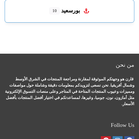
بورسعيد
10
من نحن
قارن هو وجهتكم الموثوقة لمقارنة ومراجعة المنتجات في الشرق الأوسط
وشمال أفريقيا. نحن نسعى لتزويدكم بمعلومات دقيقة وشاملة حول مواصفات
ومميزات وعيوب المنتجات المتاحة في المتاجر وعلى منصات التسوق الإلكترونية
مثل أمازون، نون، جوميا، وغيرها، لمساعدتكم في اختيار أفضل المنتجات بأفضل
الأسعار.
Follow Us