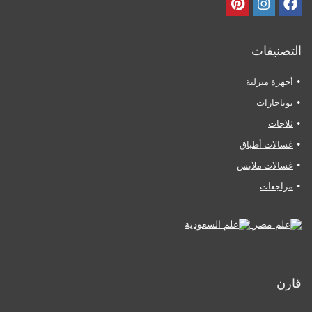
التصنيفات
أجهزة منزلية
بوتاجازات
ثلاجات
غسالات أطباق
غسالات ملابس
مراجعات
قارن