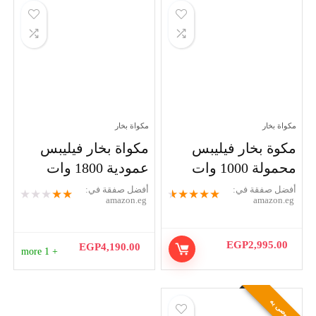
مكواة بخار
مكواة بخار
مكوة بخار فيليبس
مكواة بخار فيليبس
محمولة 1000 وات
عمودية 1800 وات
أفضل صفقة في:
أفضل صفقة في:
★
★
★
★
★
★
★
★
★
★
amazon.eg
amazon.eg
EGP
2,995.00
EGP
4,190.00
+ 1 more
موصى به