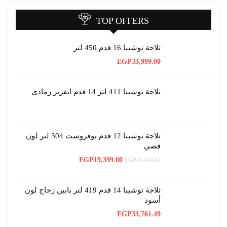
TOP OFFERS
ثلاجة توشيبا 16 قدم 450 لتر
EGP
33,999.00
ثلاجة توشيبا 411 لتر 14 قدم انفرتر رمادي
ثلاجة توشيبا 12 قدم نوفروست 304 لتر لون
فضي
السعر
السعر
EGP
19,399.00
EGP
25,250.04
الأصلي
الحالي
هو:
هو:
EGP19,399.00.
EGP25,250.04.
ثلاجة توشيبا 14 قدم 419 لتر بابين زجاج لون
أسود
EGP
33,761.49