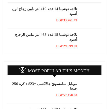
ثلاجة توشيبا 14 قدم 419 لتر بابين زجاج لون
أسود
EGP
33,761.49
ثلاجة توشيبا 18 قدم 463 لتر ببابين الزجاج
أسود
EGP
29,999.00
MOST POPULAR THIS MONTH
موبايل سامسونج جالاكسي +S23 ذاكرة 256
جيجا
EGP
57,450.00