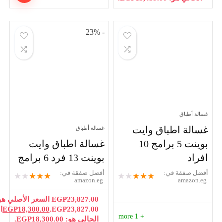
- 23%
باق
 اطباق وايت
غسالة أطباق
بوينت 5 برامج 10
غسالة اطباق وايت
بوينت 13 فرد 6 برامج
قة في:
أفضل صفقة في:
★
★
★
★
★
★
★
★
★
★
amazon.eg
am
23,827.00
EGP
السعر الأصلي هو:
EGP23,827.00.
18,300.00
EGP
السعر
+ 1 more
الحالي هو: EGP18,300.00.