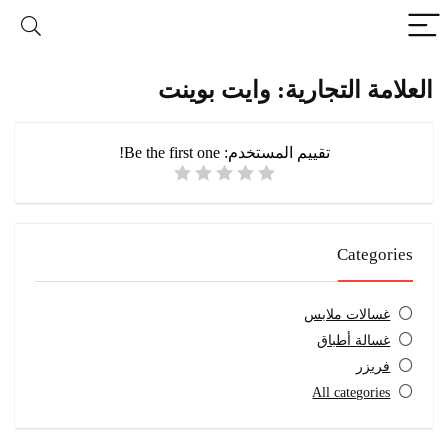
ة التجارية: وايت بوينت
تقييم المستخدم:
Be the first one!
Categ
الات ملابس
الة أطباق
يزر
All categor