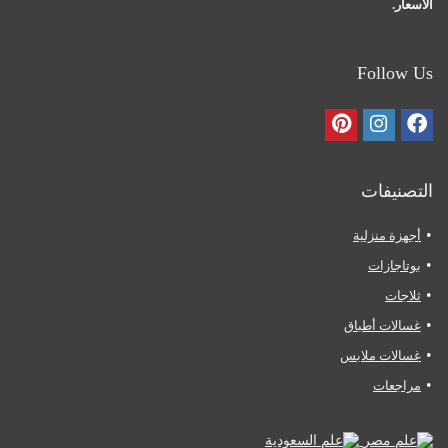
الأسعار.
Follow Us
التصنيفات
أجهزة منزلية
بوتاجازات
ثلاجات
غسالات أطباق
غسالات ملابس
مراجعات