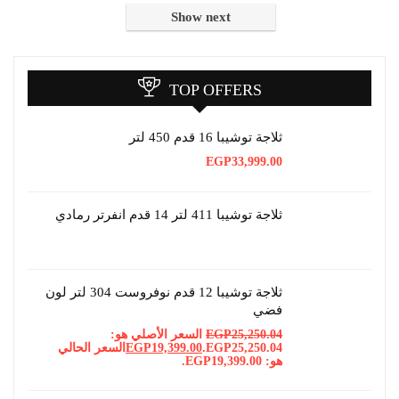
Show next
TOP OFFERS
ثلاجة توشيبا 16 قدم 450 لتر
EGP
33,999.00
ثلاجة توشيبا 411 لتر 14 قدم انفرتر رمادي
ثلاجة توشيبا 12 قدم نوفروست 304 لتر لون
فضي
25,250.04
EGP
السعر الأصلي هو:
EGP25,250.04.
19,399.00
EGP
السعر الحالي
هو: EGP19,399.00.