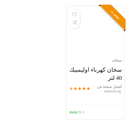
موصى به
سخانات
سخان كهرباء اوليمبيك
40 لتر
أفضل صفقة في:
★
★
★
★
★
amazon.eg
+ 1 more