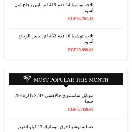
ثلاجة توشيبا 14 قدم 419 لتر بابين زجاج لون
أسود
EGP
33,761.49
ثلاجة توشيبا 18 قدم 463 لتر ببابين الزجاج
أسود
EGP
29,999.00
MOST POPULAR THIS MONTH
موبايل سامسونج جالاكسي +S23 ذاكرة 256
جيجا
EGP
57,450.00
غسالة توشيبا فوق اتوماتيك 13 كيلو انفرتر