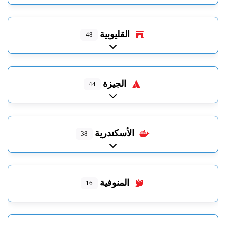
القليوبية
48
Expand sub-categories
الجيزة
44
Expand sub-categories
الأسكندرية
38
Expand sub-categories
المنوفية
16