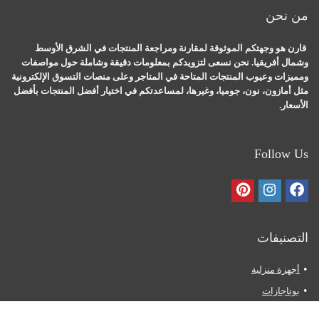
من نحن
قارن هو وجهتكم الموثوقة لمقارنة ومراجعة المنتجات في الشرق الأوسط
وشمال أفريقيا. نحن نسعى لتزويدكم بمعلومات دقيقة وشاملة حول مواصفات
ومميزات وعيوب المنتجات المتاحة في المتاجر وعلى منصات التسوق الإلكترونية
مثل أمازون، نون، جوميا، وغيرها، لمساعدتكم في اختيار أفضل المنتجات بأفضل
الأسعار.
Follow Us
التصنيفات
أجهزة منزلية
بوتاجازات
ثلاجات