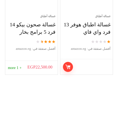
غسالة أطباق
غسالة أطباق
غسالة اطباق هوفر 13
غسالة صحون بيكو 14
فرد واي فاي
فرد 5 برامج بخار
★
★
★
★
★
★
★
★
★
★
أفضل صفقة في:
amazon.eg
أفضل صفقة في:
amazon.eg
EGP
22,500.00
+ 1 more