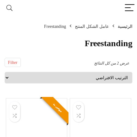
الرئيسية
عامل الشكل المنتج
‎Freestanding
‎Freestanding
Filter
عرض ⁦2⁩ من كل النتائج
موصى به