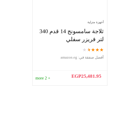
أجهزة منزلية
ثلاجة سامسونج 14 قدم 340
لتر فريزر سفلي
★
★
★
★
★
أفضل صفقة في:
amazon.eg
EGP
25,481.95
+ 2 more