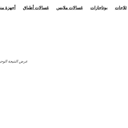
ثلاجات
بوتاجازات
غسالات ملابس
غسالات أطباق
أجهزة منز
عرض النتيجة الوحي