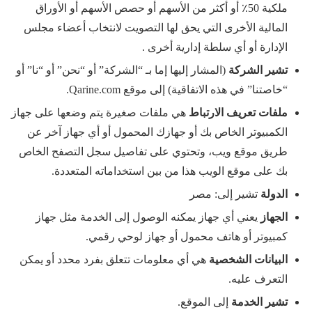
ملكية 50٪ أو أكثر من الأسهم أو حصص الأسهم أو الأوراق
المالية الأخرى التي يحق لها التصويت لانتخاب أعضاء مجلس
الإدارة أو أي سلطة إدارية أخرى .
تشير الشركة
(المشار إليها إما بـ “الشركة” أو “نحن” أو “نا” أو
“خاصتنا” في هذه الاتفاقية) إلى موقع Qarine.com.
ملفات تعريف الارتباط
هي ملفات صغيرة يتم وضعها على جهاز
الكمبيوتر الخاص بك أو جهازك المحمول أو أي جهاز آخر عن
طريق موقع ويب، وتحتوي على تفاصيل سجل التصفح الخاص
بك على موقع الويب هذا من بين استخداماته المتعددة.
الدولة
تشير إلى: مصر
الجهاز
يعني أي جهاز يمكنه الوصول إلى الخدمة مثل جهاز
كمبيوتر أو هاتف محمول أو جهاز لوحي رقمي.
البيانات الشخصية
هي أي معلومات تتعلق بفرد محدد أو يمكن
التعرف عليه.
تشير الخدمة
إلى الموقع.