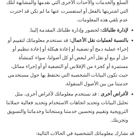
السلع والخدمات والأحداث الأخرى التي نقدمها والمشابهة لتلك
التي اشتريتها بالفعل أو استفسرت عنها ما لم تكن قد اخترت
عدم تلقي هذه المعلومات.
لإدارة طلباتك:
لحضور وإدارة طلباتك المقدمة إلينا.
بالنسبة لعمليات نقل الأعمال:
قد نستخدم معلوماتك لتقييم أو
إجراء عملية دمج أو تصفية أو إعادة هيكلة أو إعادة تنظيم أو
حل أو بيع أو نقل آخر لبعض أو كل أصولنا، سواء كمنشأة
مستمرة أو كجزء من الإفلاس أو التصفية أو أو إجراء مماثل،
حيث تكون البيانات الشخصية التي نحتفظ بها حول مستخدمي
خدمتنا من بين الأصول المنقولة.
لأغراض أخرى
: قد نستخدم معلوماتك لأغراض أخرى، مثل
تحليل البيانات وتحديد اتجاهات الاستخدام وتحديد فعالية حملاتنا
الترويجية وتقييم وتحسين خدمتنا ومنتجاتنا وخدماتنا والتسويق
وتجربتك.
قد نشارك معلوماتك الشخصية في الحالات التالية: