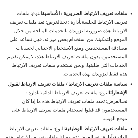
ملفات تعريف الارتباط الضرورية / الأساسية
النوع: ملفات
تعريف الارتباط للجلسةبأدارة : نحنالغرض: تعد ملفات تعريف
الارتباط هذه ضرورية لتزويدك بالخدمات المتاحة من خلال
الموقع ولتمكينك من استخدام بعض ميزاته. فهي تساعد على
مصادقة المستخدمين ومنع الاستخدام الاحتيالي لحسابات
المستخدمين. بدون ملفات تعريف الارتباط هذه، لا يمكن تقديم
الخدمات التي طلبتها، ونحن نستخدم ملفات تعريف الارتباط
هذه فقط لتزويدك بهذه الخدمات.
سياسة ملفات تعريف الارتباط / ملفات تعريف الارتباط لقبول
الإشعارات
النوع: ملفات تعريف الارتباط الدائمةبأدارة :
نحنالغرض: تحدد ملفات تعريف الارتباط هذه ما إذا كان
المستخدمون قد قبلوا استخدام ملفات تعريف الارتباط على
موقع الويب.
ملفات تعريف الارتباط الوظيفية
النوع: ملفات تعريف الارتباط
الدائمةبأدارة : نحنالغرض: تسمح لنا ملفات تعريف الارتباط هذه