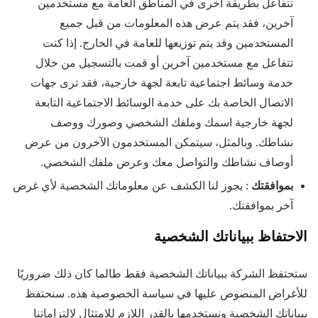
تتفاعل بطريقة أخرى في المناطق العامة مع مستخدمين
آخرين، فقد يتم عرض هذه المعلومات من قبل جميع
المستخدمين وقد يتم توزيعها للعامة في الخارج. إذا كنت
تتفاعل مع مستخدمين آخرين أو قمت بالتسجيل من خلال
خدمة وسائط اجتماعية تابعة لجهة خارجية، فقد ترى جهات
الاتصال الخاصة بك على خدمة الوسائط الاجتماعية التابعة
لجهة خارجية اسمك وملفك الشخصي وصورك ووصف
نشاطك. وبالمثل، سيتمكن المستخدمون الآخرون من عرض
أوصاف نشاطك والتواصل معك وعرض ملفك الشخصي.
بموافقتك
: يجوز لنا الكشف عن معلوماتك الشخصية لأي غرض
آخر بموافقتك.
الاحتفاظ ببياناتك الشخصية
ستحتفظ الشركة ببياناتك الشخصية فقط طالما كان ذلك ضروريًا
للأغراض المنصوص عليها في سياسة الخصوصية هذه. سنحتفظ
ببياناتك الشخصية ونستخدمها بالقدر اللازم للامتثال لالتزاماتنا