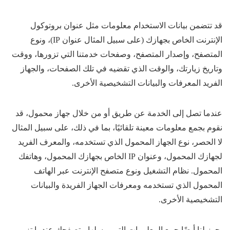
قد تتضمن بيانات الاستخدام معلومات مثل عنوان بروتوكول
الإنترنت الخاص بجهازك (على سبيل المثال عنوان IP)، ونوع
المتصفح، وإصدار المتصفح، وصفحات خدمتنا التي تزورها، ووقت
وتاريخ زيارتك، والوقت الذي تقضيه في تلك الصفحات، والجهاز
الفريد المعرفات والبيانات التشخيصية الأخرى.
عندما تصل إلى الخدمة عن طريق أو من خلال جهاز محمول، قد
نقوم بجمع معلومات معينة تلقائيًا، بما في ذلك، على سبيل المثال
لا الحصر، نوع الجهاز المحمول الذي تستخدمه، والمعرف الفريد
لجهازك المحمول، وعنوان IP الخاص بجهازك المحمول، وهاتفك
المحمول. نظام التشغيل ونوع متصفح الإنترنت عبر الهاتف
المحمول الذي تستخدمه ومعرفات الجهاز الفريدة والبيانات
التشخيصية الأخرى.
يجوز لنا أيضًا جمع المعلومات التي يرسلها متصفحك عندما تزور