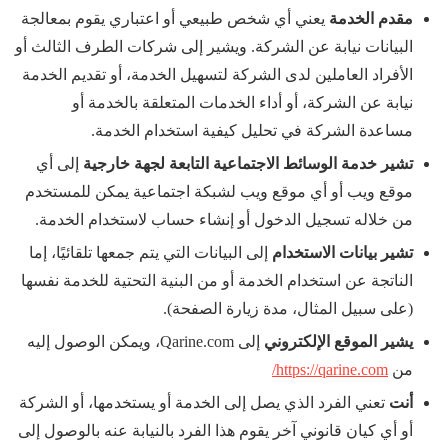
مقدم الخدمة
يعني أي شخص طبيعي أو اعتباري يقوم بمعالجة
البيانات نيابة عن الشركة. ويشير إلى شركات الطرف الثالث أو
الأفراد العاملين لدى الشركة لتسهيل الخدمة، أو تقديم الخدمة
نيابة عن الشركة، أو أداء الخدمات المتعلقة بالخدمة أو
مساعدة الشركة في تحليل كيفية استخدام الخدمة.
تشير خدمة الوسائط الاجتماعية التابعة لجهة خارجية
إلى أي
موقع ويب أو أي موقع ويب لشبكة اجتماعية يمكن للمستخدم
من خلاله تسجيل الدخول أو إنشاء حساب لاستخدام الخدمة.
تشير بيانات الاستخدام
إلى البيانات التي يتم جمعها تلقائيًا، إما
الناتجة عن استخدام الخدمة أو من البنية التحتية للخدمة نفسها
(على سبيل المثال، مدة زيارة الصفحة).
يشير الموقع الإلكتروني
إلى Qarine.com، ويمكن الوصول إليه
من
https://qarine.com/
أنت
تعني الفرد الذي يصل إلى الخدمة أو يستخدمها، أو الشركة
أو أي كيان قانوني آخر يقوم هذا الفرد بالنيابة عنه بالوصول إلى