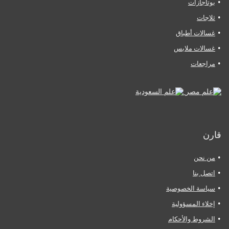
بوتاجازات
ثلاجات
غسالات أطباق
غسالات ملابس
مراجعات
قارن
من نحن
اتصل بنا
سياسة الخصوصية
إخلاء المسؤولية
الشروط والأحكام