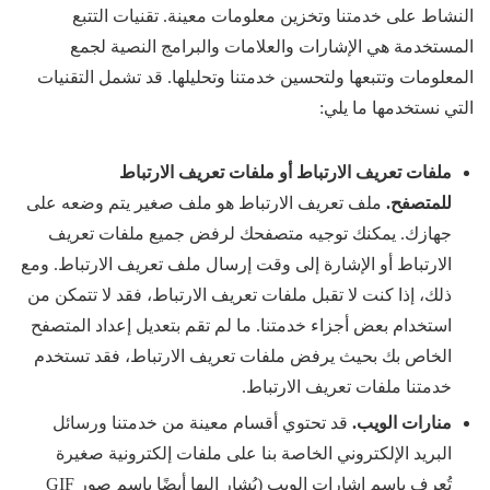
النشاط على خدمتنا وتخزين معلومات معينة. تقنيات التتبع
المستخدمة هي الإشارات والعلامات والبرامج النصية لجمع
المعلومات وتتبعها ولتحسين خدمتنا وتحليلها. قد تشمل التقنيات
التي نستخدمها ما يلي:
ملفات تعريف الارتباط أو ملفات تعريف الارتباط
للمتصفح.
ملف تعريف الارتباط هو ملف صغير يتم وضعه على
جهازك. يمكنك توجيه متصفحك لرفض جميع ملفات تعريف
الارتباط أو الإشارة إلى وقت إرسال ملف تعريف الارتباط. ومع
ذلك، إذا كنت لا تقبل ملفات تعريف الارتباط، فقد لا تتمكن من
استخدام بعض أجزاء خدمتنا. ما لم تقم بتعديل إعداد المتصفح
الخاص بك بحيث يرفض ملفات تعريف الارتباط، فقد تستخدم
خدمتنا ملفات تعريف الارتباط.
منارات الويب.
قد تحتوي أقسام معينة من خدمتنا ورسائل
البريد الإلكتروني الخاصة بنا على ملفات إلكترونية صغيرة
تُعرف باسم إشارات الويب (يُشار إليها أيضًا باسم صور GIF