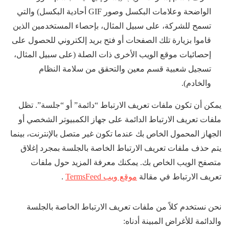
الواضحة وعلامات البكسل وصور GIF أحادية البكسل) والتي
تسمح للشركة، على سبيل المثال، بإحصاء المستخدمين الذين
قاموا بزيارة تلك الصفحات أو فتح بريد إلكتروني للحصول على
إحصائيات موقع الويب الأخرى ذات الصلة (على سبيل المثال،
تسجيل شعبية قسم معين والتحقق من سلامة النظام
والخادم).
يمكن أن تكون ملفات تعريف الارتباط “دائمة” أو “جلسة”. تظل
ملفات تعريف الارتباط الدائمة على جهاز الكمبيوتر الشخصي أو
الجهاز المحمول الخاص بك عندما تكون غير متصل بالإنترنت، بينما
يتم حذف ملفات تعريف الارتباط الخاصة بالجلسة بمجرد إغلاق
متصفح الويب الخاص بك. يمكنك معرفة المزيد حول ملفات
تعريف الارتباط في مقالة
موقع ويب TermsFeed
.
نحن نستخدم كلاً من ملفات تعريف الارتباط الخاصة بالجلسة
والدائمة للأغراض المبينة أدناه: