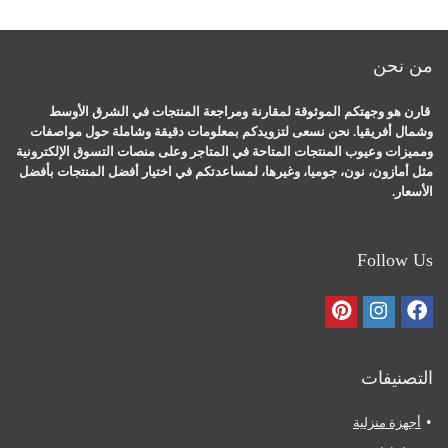
من نحن
قارن هو وجهتكم الموثوقة لمقارنة ومراجعة المنتجات في الشرق الأوسط
وشمال أفريقيا. نحن نسعى لتزويدكم بمعلومات دقيقة وشاملة حول مواصفات
ومميزات وعيوب المنتجات المتاحة في المتاجر وعلى منصات التسوق الإلكترونية
مثل أمازون، نون، جوميا، وغيرها، لمساعدتكم في اختيار أفضل المنتجات بأفضل
الأسعار.
Follow Us
التصنيفات
أجهزة منزلية