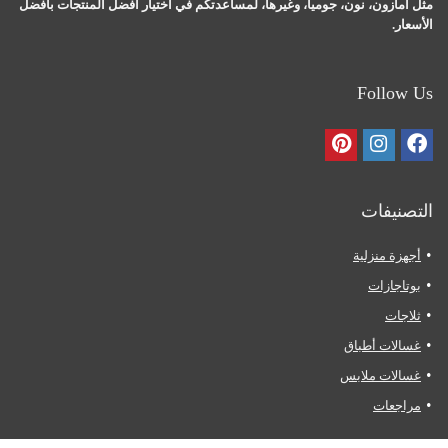
مثل أمازون، نون، جوميا، وغيرها، لمساعدتكم في اختيار أفضل المنتجات بأفضل
الأسعار.
Follow Us
التصنيفات
أجهزة منزلية
بوتاجازات
ثلاجات
غسالات أطباق
غسالات ملابس
مراجعات