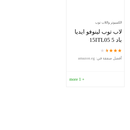
الكمبيوتر واللاب توب
لاب توب لينوفو ايديا
باد 5 15ITL05
★
★
★
★
★
أفضل صفقة في:
amazon.eg
+ 1 more