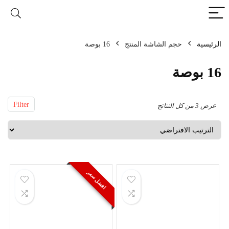
الرئيسية
حجم الشاشة المنتج
16 بوصة
16 بوصة
Filter
عرض ⁦3⁩ من كل النتائج
افضل سعر