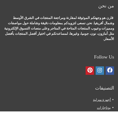
من نحن
قارن هو وجهتكم الموثوقة لمقارنة ومراجعة المنتجات في الشرق الأوسط
وشمال أفريقيا. نحن نسعى لتزويدكم بمعلومات دقيقة وشاملة حول مواصفات
ومميزات وعيوب المنتجات المتاحة في المتاجر وعلى منصات التسوق الإلكترونية
مثل أمازون، نون، جوميا، وغيرها، لمساعدتكم في اختيار أفضل المنتجات بأفضل
الأسعار.
Follow Us
التصنيفات
أجهزة منزلية
بوتاجازات
ثلاجات