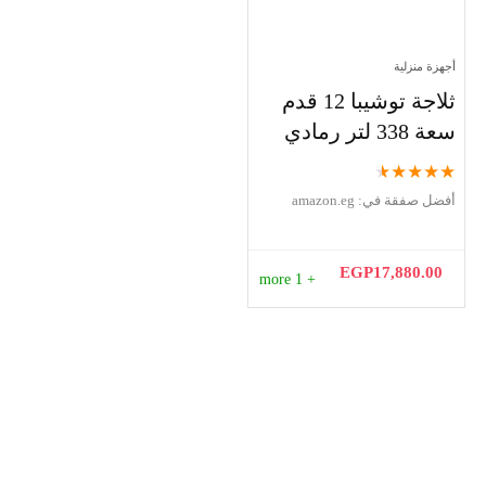
أجهزة منزلية
ثلاجة توشيبا 12 قدم
سعة 338 لتر رمادي
★
★
★
★
★
أفضل صفقة في:
amazon.eg
EGP
17,880.00
+ 1 more