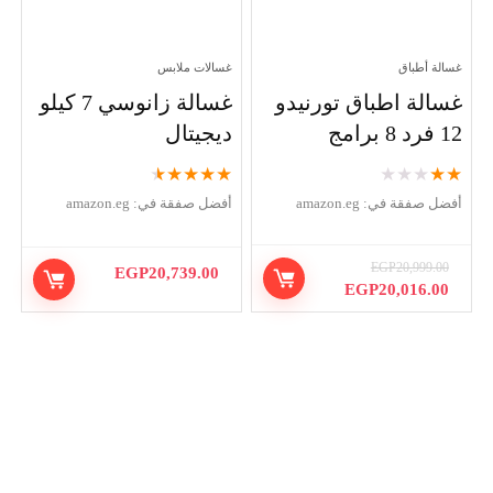
غسالة أطباق
غسالات ملابس
غسالة اطباق تورنيدو
غسالة زانوسي 7 كيلو
12 فرد 8 برامج
ديجيتال
★
★
★
★
★
★
★
★
★
★
أفضل صفقة في:
amazon.eg
أفضل صفقة في:
amazon.eg
EGP
20,999.00
EGP
20,739.00
السعر
السعر
EGP
20,016.00
الأصلي
الحالي
هو:
هو:
EGP20,016.00.
EGP20,999.00.