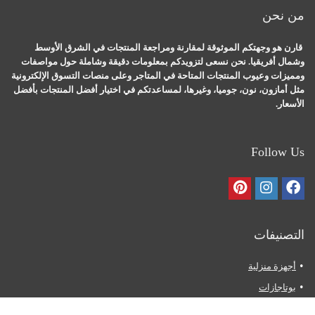
من نحن
قارن هو وجهتكم الموثوقة لمقارنة ومراجعة المنتجات في الشرق الأوسط
وشمال أفريقيا. نحن نسعى لتزويدكم بمعلومات دقيقة وشاملة حول مواصفات
ومميزات وعيوب المنتجات المتاحة في المتاجر وعلى منصات التسوق الإلكترونية
مثل أمازون، نون، جوميا، وغيرها، لمساعدتكم في اختيار أفضل المنتجات بأفضل
الأسعار.
Follow Us
التصنيفات
أجهزة منزلية
بوتاجازات
ثلاجات