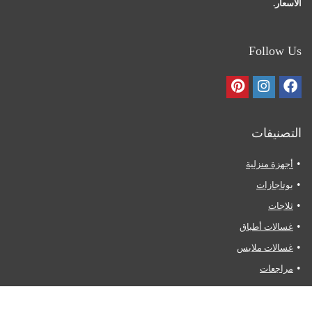
الأسعار.
Follow Us
التصنيفات
أجهزة منزلية
بوتاجازات
ثلاجات
غسالات أطباق
غسالات ملابس
مراجعات