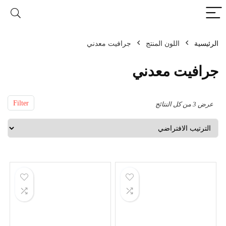
الرئيسية
اللون المنتج
Filter
عرض ⁦3⁩ من كل النتائج