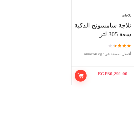
ثلاجات
ثلاجة سامسونج الذكية
سعة 305 لتر
★
★
★
★
★
أفضل صفقة في:
amazon.eg
EGP
30,291.00