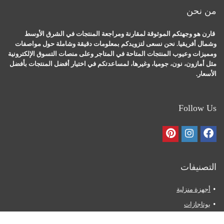
من نحن
قارن هو وجهتكم الموثوقة لمقارنة ومراجعة المنتجات في الشرق الأوسط
وشمال أفريقيا. نحن نسعى لتزويدكم بمعلومات دقيقة وشاملة حول مواصفات
ومميزات وعيوب المنتجات المتاحة في المتاجر وعلى منصات التسوق الإلكترونية
مثل أمازون، نون، جوميا، وغيرها، لمساعدتكم في اختيار أفضل المنتجات بأفضل
الأسعار.
Follow Us
التصنيفات
أجهزة منزلية
بوتاجازات
ثلاجات