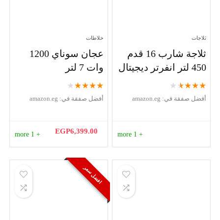
ثلاجات
خلاطات
ثلاجة شارب 16 قدم
عجان سوناي 1200
450 لتر انفرتر ديجيتال
وات 7 لتر
★
★
★
★
★
★
★
★
★
★
أفضل صفقة في:
amazon.eg
أفضل صفقة في:
amazon.eg
EGP
6,399.00
+ 1 more
+ 1 more
افضل سعر