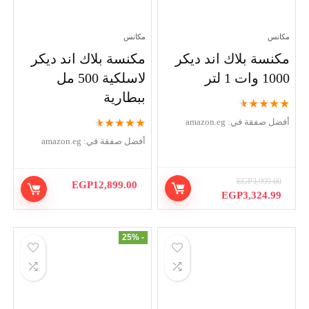
مكانس
مكانس
مكنسة بلاك اند ديكر
مكنسة بلاك اند ديكر
1000 وات 1 لتر
لاسلكية 500 مل
ببطارية
★
★
★
★
★
★
★
★
★
★
أفضل صفقة في:
amazon.eg
أفضل صفقة في:
amazon.eg
EGP
3,999.00
EGP
12,899.00
السعر
السعر
EGP
3,324.99
الأصلي
الحالي
هو:
هو:
EGP3,324.99.
EGP3,999.00.
- 25%