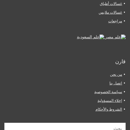
غسالات أطباق
غسالات ملابس
مراجعات
قارن
من نحن
اتصل بنا
سياسة الخصوصية
إخلاء المسؤولية
الشروط والأحكام