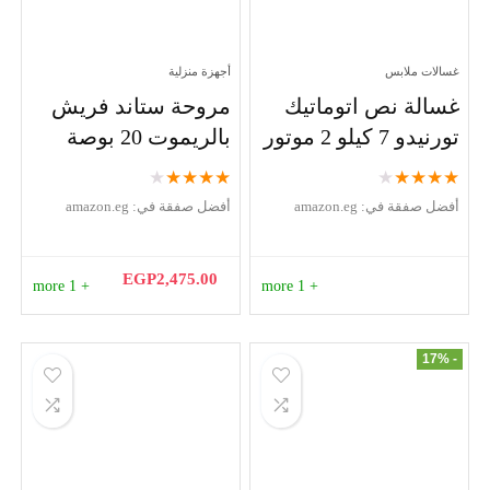
غسالات ملابس
أجهزة منزلية
غسالة نص اتوماتيك
مروحة ستاند فريش
تورنيدو 7 كيلو 2 موتور
بالريموت 20 بوصة
★
★
★
★
★
★
★
★
★
★
أفضل صفقة في:
amazon.eg
أفضل صفقة في:
amazon.eg
EGP
2,475.00
+ 1 more
+ 1 more
- 17%