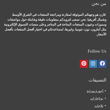
من نحن
قارن هو وجهتكم الموثوقة لمقارنة ومراجعة المنتجات في الشرق الأوسط
وشمال أفريقيا. نحن نسعى لتزويدكم بمعلومات دقيقة وشاملة حول مواصفات
ومميزات وعيوب المنتجات المتاحة في المتاجر وعلى منصات التسوق الإلكترونية
مثل أمازون، نون، جوميا، وغيرها، لمساعدتكم في اختيار أفضل المنتجات بأفضل
الأسعار.
Follow Us
التصنيفات
أجهزة منزلية
بوتاجازات
ثلاجات