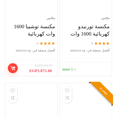
مكانس
مكانس
مكنسة تورنيدو
مكنسة توشيبا 1600
كهربائية 1600 وات
وات كهربائية
★
★
★
★
★
★
★
★
★
★
أفضل صفقة في:
amazon.eg
أفضل صفقة في:
amazon.eg
EGP
5,153.76
+ 1 more
السعر
السعر
EGP
3,875.00
الأصلي
الحالي
هو:
هو:
EGP3,875.00.
EGP5,153.76.
موصى به