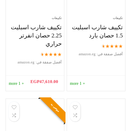
تكييفات
تكييفات
تكييف شارب اسبليت
تكييف شارب اسبليت
1.5 حصان بارد
2.25 حصان انفرتر
حراري
★
★
★
★
★
★
★
★
★
★
أفضل صفقة في:
amazon.eg
أفضل صفقة في:
amazon.eg
EGP
47,610.00
+ 1 more
+ 1 more
موصى به