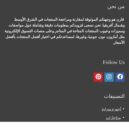
من نحن
قارن هو وجهتكم الموثوقة لمقارنة ومراجعة المنتجات في الشرق الأوسط
وشمال أفريقيا. نحن نسعى لتزويدكم بمعلومات دقيقة وشاملة حول مواصفات
ومميزات وعيوب المنتجات المتاحة في المتاجر وعلى منصات التسوق الإلكترونية
مثل أمازون، نون، جوميا، وغيرها، لمساعدتكم في اختيار أفضل المنتجات بأفضل
الأسعار.
Follow Us
التصنيفات
أجهزة منزلية
بوتاجازات
ثلاجات