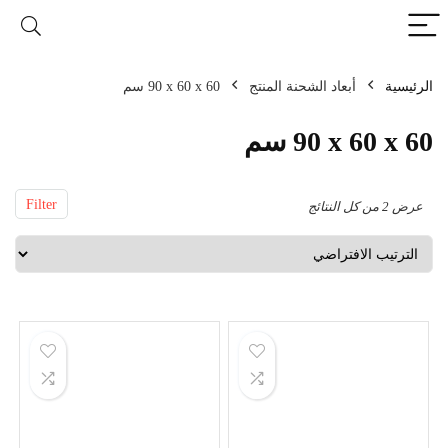
الرئيسية
أبعاد الشحنة المنتج
‎90 x 60 x 60 سم
‎90 x 60 x 60 سم
Filter
عرض ⁦2⁩ من كل النتائج