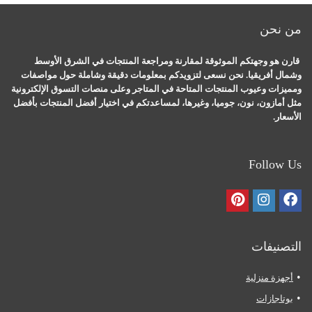
من نحن
قارن هو وجهتكم الموثوقة لمقارنة ومراجعة المنتجات في الشرق الأوسط
وشمال أفريقيا. نحن نسعى لتزويدكم بمعلومات دقيقة وشاملة حول مواصفات
ومميزات وعيوب المنتجات المتاحة في المتاجر وعلى منصات التسوق الإلكترونية
مثل أمازون، نون، جوميا، وغيرها، لمساعدتكم في اختيار أفضل المنتجات بأفضل
الأسعار.
Follow Us
التصنيفات
أجهزة منزلية
بوتاجازات