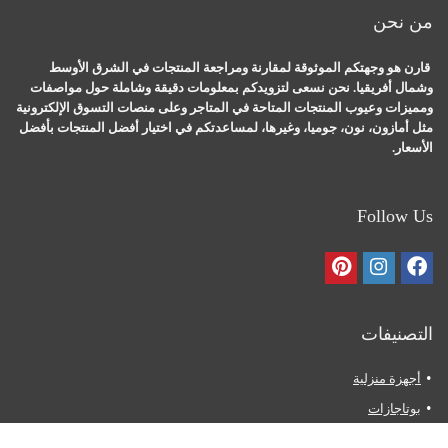
من نحن
قارن هو وجهتكم الموثوقة لمقارنة ومراجعة المنتجات في الشرق الأوسط
وشمال أفريقيا. نحن نسعى لتزويدكم بمعلومات دقيقة وشاملة حول مواصفات
ومميزات وعيوب المنتجات المتاحة في المتاجر وعلى منصات التسوق الإلكترونية
مثل أمازون، نون، جوميا، وغيرها، لمساعدتكم في اختيار أفضل المنتجات بأفضل
الأسعار.
Follow Us
التصنيفات
أجهزة منزلية
بوتاجازات
ثلاجات