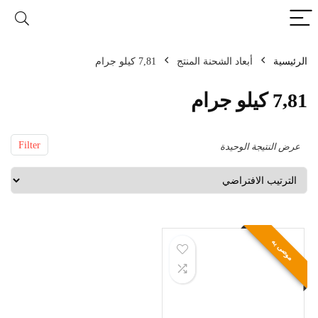
الرئيسية
أبعاد الشحنة المنتج
7,81 كيلو جرام
7,81 كيلو جرام
Filter
عرض النتيجة الوحيدة
موصى به