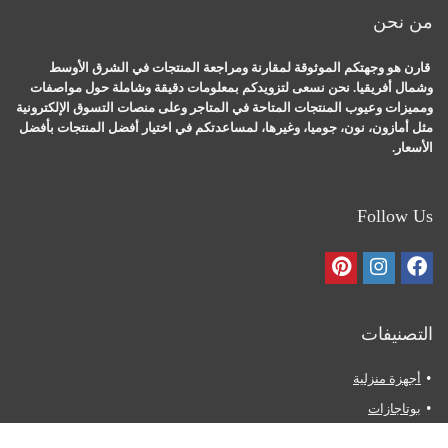
من نحن
قارن هو وجهتكم الموثوقة لمقارنة ومراجعة المنتجات في الشرق الأوسط
وشمال أفريقيا. نحن نسعى لتزويدكم بمعلومات دقيقة وشاملة حول مواصفات
ومميزات وعيوب المنتجات المتاحة في المتاجر وعلى منصات التسوق الإلكترونية
مثل أمازون، نون، جوميا، وغيرها، لمساعدتكم في اختيار أفضل المنتجات بأفضل
الأسعار.
Follow Us
التصنيفات
أجهزة منزلية
بوتاجازات
ثلاجات