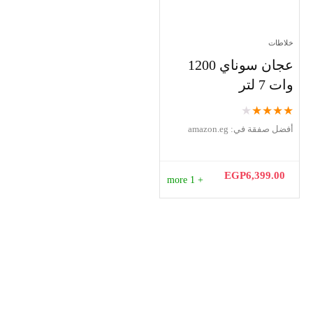
خلاطات
عجان سوناي 1200
وات 7 لتر
★
★
★
★
★
أفضل صفقة في:
amazon.eg
EGP
6,399.00
+ 1 more