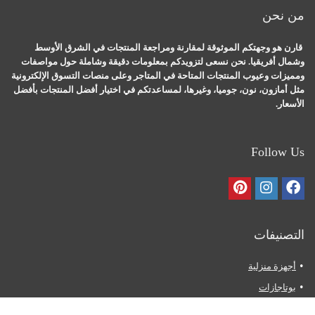
من نحن
قارن هو وجهتكم الموثوقة لمقارنة ومراجعة المنتجات في الشرق الأوسط
وشمال أفريقيا. نحن نسعى لتزويدكم بمعلومات دقيقة وشاملة حول مواصفات
ومميزات وعيوب المنتجات المتاحة في المتاجر وعلى منصات التسوق الإلكترونية
مثل أمازون، نون، جوميا، وغيرها، لمساعدتكم في اختيار أفضل المنتجات بأفضل
الأسعار.
Follow Us
التصنيفات
أجهزة منزلية
بوتاجازات
ثلاجات