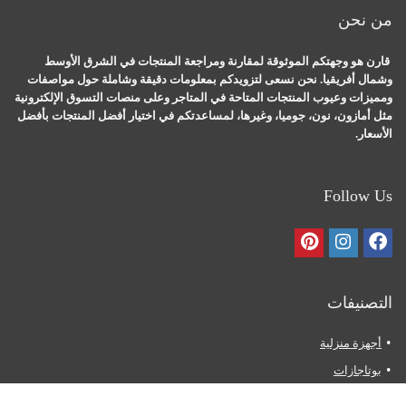
من نحن
قارن هو وجهتكم الموثوقة لمقارنة ومراجعة المنتجات في الشرق الأوسط
وشمال أفريقيا. نحن نسعى لتزويدكم بمعلومات دقيقة وشاملة حول مواصفات
ومميزات وعيوب المنتجات المتاحة في المتاجر وعلى منصات التسوق الإلكترونية
مثل أمازون، نون، جوميا، وغيرها، لمساعدتكم في اختيار أفضل المنتجات بأفضل
الأسعار.
Follow Us
التصنيفات
أجهزة منزلية
بوتاجازات
ثلاجات