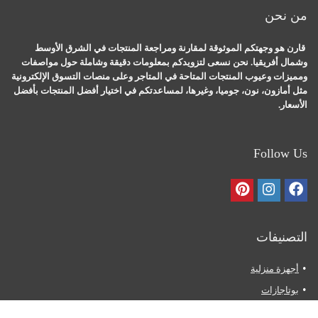
من نحن
قارن هو وجهتكم الموثوقة لمقارنة ومراجعة المنتجات في الشرق الأوسط
وشمال أفريقيا. نحن نسعى لتزويدكم بمعلومات دقيقة وشاملة حول مواصفات
ومميزات وعيوب المنتجات المتاحة في المتاجر وعلى منصات التسوق الإلكترونية
مثل أمازون، نون، جوميا، وغيرها، لمساعدتكم في اختيار أفضل المنتجات بأفضل
الأسعار.
Follow Us
التصنيفات
أجهزة منزلية
بوتاجازات
ثلاجات