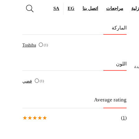
لية
مراجعات
اتصل بنا
EG
SA
الماركة
Toshiba
(1)
اللون
دة
فضي
(1)
Average rating
★
★
★
★
★
(1)