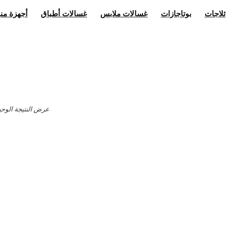
ثلاجات
بوتاجازات
غسالات ملابس
غسالات أطباق
أجهزة منز
عرض النتيجة الوحي