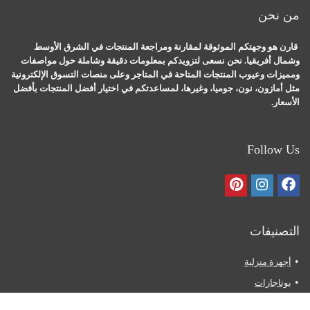
من نحن
قارن هو وجهتكم الموثوقة لمقارنة ومراجعة المنتجات في الشرق الأوسط
وشمال أفريقيا. نحن نسعى لتزويدكم بمعلومات دقيقة وشاملة حول مواصفات
ومميزات وعيوب المنتجات المتاحة في المتاجر وعلى منصات التسوق الإلكترونية
مثل أمازون، نون، جوميا، وغيرها، لمساعدتكم في اختيار أفضل المنتجات بأفضل
الأسعار.
Follow Us
التصنيفات
أجهزة منزلية
بوتاجازات
ثلاجات