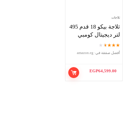
ثلاجات
ثلاجة بيكو 18 قدم 495
لتر ديجيتال كومبي
★
★
★
★
★
أفضل صفقة في:
amazon.eg
EGP
64,599.00