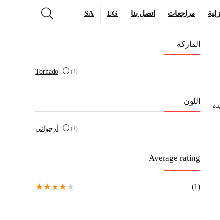
لية
مراجعات
اتصل بنا
EG
SA
الماركة
Tornado
(1)
اللون
دة
(1)
Average rating
★
★
★
★
★
(1)