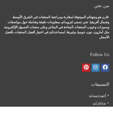
من نحن
قارن هو وجهتكم الموثوقة لمقارنة ومراجعة المنتجات في الشرق الأوسط
وشمال أفريقيا. نحن نسعى لتزويدكم بمعلومات دقيقة وشاملة حول مواصفات
ومميزات وعيوب المنتجات المتاحة في المتاجر وعلى منصات التسوق الإلكترونية
مثل أمازون، نون، جوميا، وغيرها، لمساعدتكم في اختيار أفضل المنتجات بأفضل
الأسعار.
Follow Us
التصنيفات
أجهزة منزلية
بوتاجازات
ثلاجات